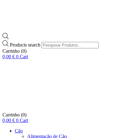
Products search
Carrinho
(0)
0,00
€
0
Cart
Carrinho
(0)
0,00
€
0
Cart
Cão
Alimentação de Cão