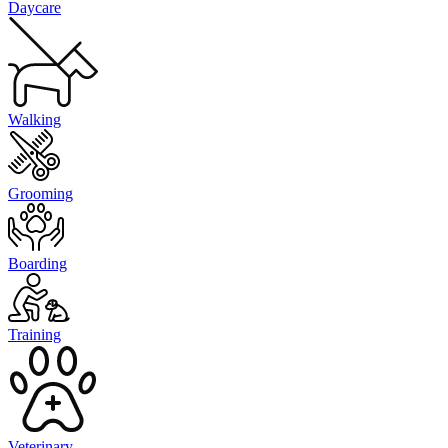
Daycare
Walking
Grooming
Boarding
Training
Veterinary