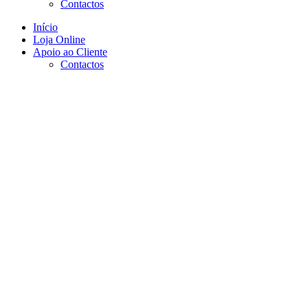
Contactos
Início
Loja Online
Apoio ao Cliente
Contactos