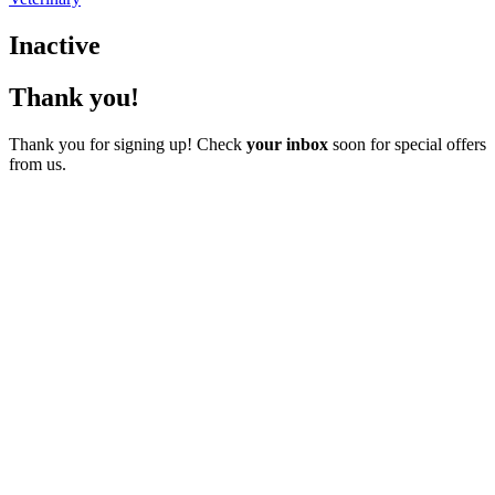
Inactive
Thank you!
Thank you for signing up! Check
your inbox
soon for special offers
from us.