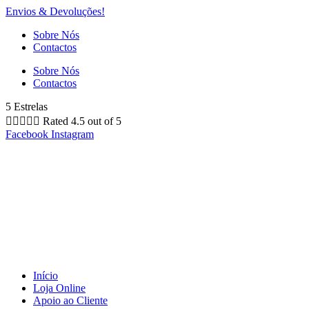
Envios & Devoluções!
Sobre Nós
Contactos
Sobre Nós
Contactos
5 Estrelas





Rated 4.5 out of 5
Facebook
Instagram
Início
Loja Online
Apoio ao Cliente