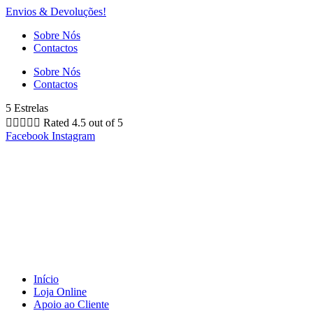
Envios & Devoluções!
Sobre Nós
Contactos
Sobre Nós
Contactos
5 Estrelas





Rated 4.5 out of 5
Facebook
Instagram
Início
Loja Online
Apoio ao Cliente