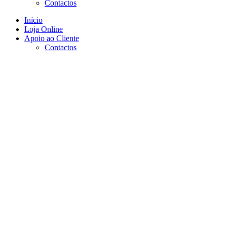
Contactos
Início
Loja Online
Apoio ao Cliente
Contactos